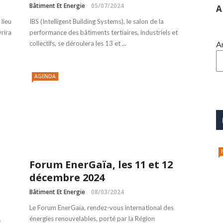
Bâtiment Et Energie
05/07/2024
A
lieu
IBS (Intelligent Building Systems), le salon de la
vrira
performance des bâtiments tertiaires, industriels et
collectifs, se déroulera les 13 et ...
A
AGENDA
Forum EnerGaïa, les 11 et 12
décembre 2024
Bâtiment Et Energie
08/03/2024
Le Forum EnerGaïa, rendez-vous international des
énergies renouvelables, porté par la Région
e