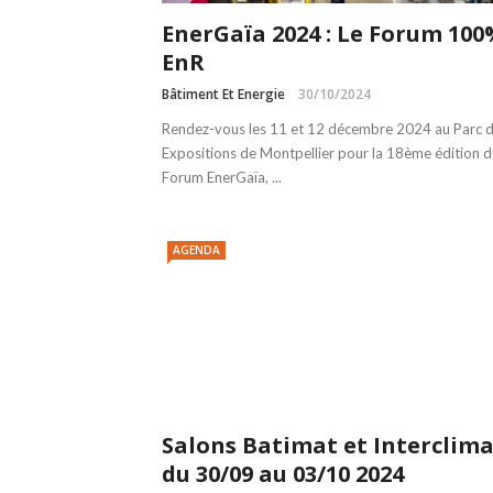
EnerGaïa 2024 : Le Forum 10
EnR
Bâtiment Et Energie
30/10/2024
Rendez-vous les 11 et 12 décembre 2024 au Parc 
Expositions de Montpellier pour la 18ème édition d
Forum EnerGaïa, ...
AGENDA
Salons Batimat et Interclima
du 30/09 au 03/10 2024