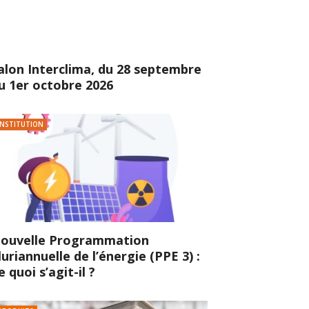
alon Interclima, du 28 septembre
u 1er octobre 2026
INSTITUTION
ouvelle Programmation
luriannuelle de l’énergie (PPE 3) :
e quoi s’agit-il ?