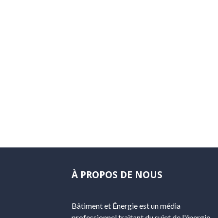
À PROPOS DE NOUS
Bâtiment et Énergie est un média
professionnel traitant du sujet de l'énergie