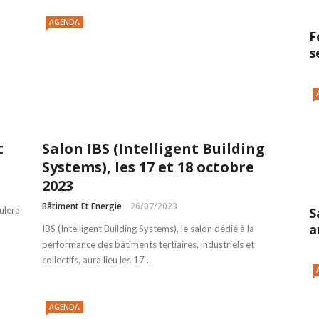
AGENDA
F
s
t
Salon IBS (Intelligent Building
Systems), les 17 et 18 octobre
2023
Bâtiment Et Energie
26/07/2023
ulera
S
a
IBS (Intelligent Building Systems), le salon dédié à la
performance des bâtiments tertiaires, industriels et
collectifs, aura lieu les 17 ...
AGENDA