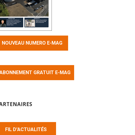
NOUVEAU NUMERO E-MAG
ABONNEMENT GRATUIT E-MAG
ARTENAIRES
FIL D'ACTUALITÉS