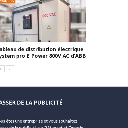
PRODUITS
ableau de distribution électrique
ystem pro E Power 800V AC d’ABB
ASSER DE LA PUBLICITÉ
us êtes une entreprise et vous souhaitez
sser de la publicité sur Bâtiment et Énergie