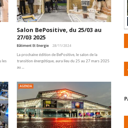
Salon BePositive, du 25/03 au
27/03 2025
Bâtiment Et Energie
28/11/2024
La prochaine édition de BePositive, le salon de la
u les
transition énergétique, aura lieu du 25 au 27 mars 2025
au ...
AGENDA
P