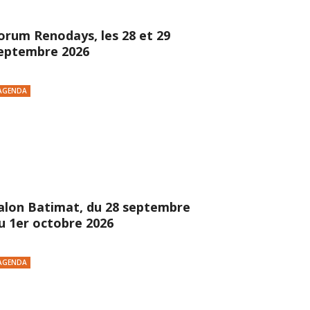
orum Renodays, les 28 et 29
eptembre 2026
AGENDA
alon Batimat, du 28 septembre
u 1er octobre 2026
AGENDA