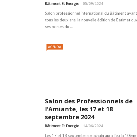
Bâtiment Et Energie
05/09/2024
Salon professionnel international du Bâtiment ayant 
tous les deux ans, la nouvelle édition de Batimat ou
ses portes du ...
AGENDA
Salon des Professionnels de
l’Amiante, les 17 et 18
septembre 2024
Bâtiment Et Energie
14/06/2024
Les 17 et 18 septembre prochain aura lieu la 10èm