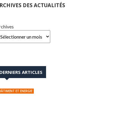
RCHIVES DES ACTUALITÉS
rchives
DERNIERS ARTICLES
BÂTIMENT ET ENERGIE