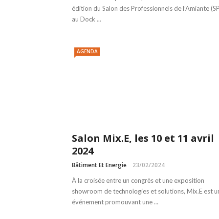
édition du Salon des Professionnels de l’Amiante (SP
au Dock ...
AGENDA
Salon Mix.E, les 10 et 11 avril
2024
Bâtiment Et Energie
23/02/2024
À la croisée entre un congrès et une exposition
showroom de technologies et solutions, Mix.E est u
événement promouvant une ...