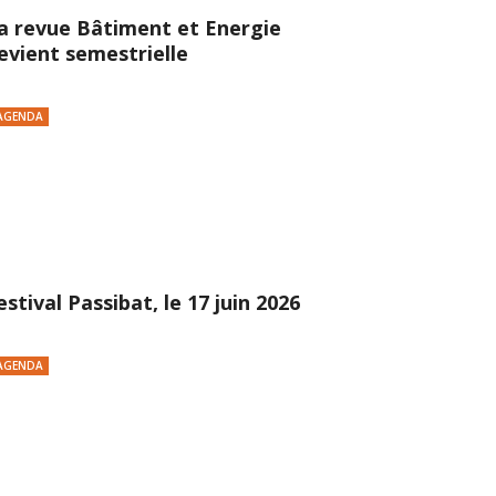
a revue Bâtiment et Energie
evient semestrielle
AGENDA
estival Passibat, le 17 juin 2026
AGENDA