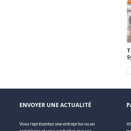
T
S
ENVOYER UNE ACTUALITÉ
P
Vous représentez une entreprise ou un
Vo
organisme et vous souhaitez que vos
pa