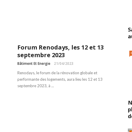
S
a
Forum Renodays, les 12 et 13
septembre 2023
Bâtiment Et Energie
21/04/2023
Renodays, le forum de la rénovation globale et
performante des logements, aura lieu les 12 et 13
septembre 2023, à ...
N
p
d