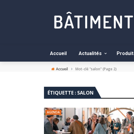
Accueil
Actualités
Produit
›
Accueil
Mot-clé "salon"
(Page 2)
ÉTIQUETTE :
SALON
AGENDA