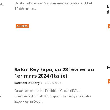
Occitanie/Pyrénées-Méditerranée, se tiendra les 11 et
A),
L
12 décembre ...
d
AGENDA
F
Salon Key Expo, du 28 février au
1er mars 2024 (Italie)
Bâtiment Et Energie
08/02/2024
Organisée par Italian Exhibition Group (IEG), la
n
deuxième édition de Key Expo – The Energy Transition
Expo – est prévue ...