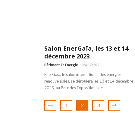
Salon EnerGaïa, les 13 et 14
décembre 2023
Bâtiment Et Energie
05/07/2023
EnerGaïa, le salon international des énergies
renouvelables, se déroulera les 13 et 14 décembre
2023, au Parc des Expositions de ...
1
2
3