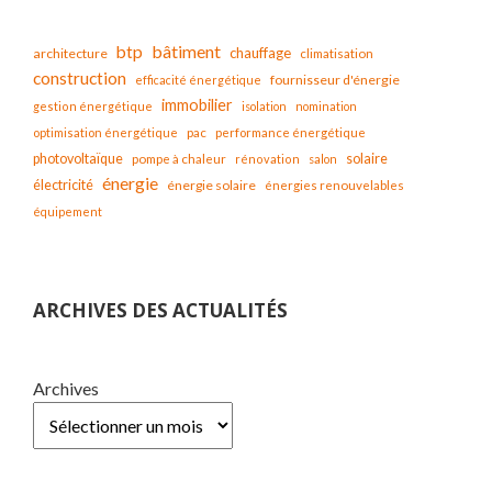
bâtiment
btp
chauffage
architecture
climatisation
construction
fournisseur d'énergie
efficacité énergétique
immobilier
gestion énergétique
isolation
nomination
optimisation énergétique
pac
performance énergétique
solaire
photovoltaïque
pompe à chaleur
rénovation
salon
énergie
électricité
énergie solaire
énergies renouvelables
équipement
ARCHIVES DES ACTUALITÉS
Archives