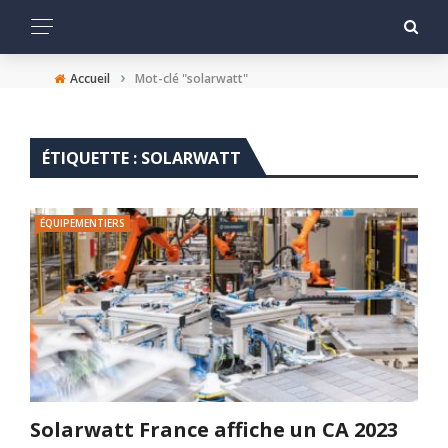
›
Accueil
Mot-clé "solarwatt"
ÉTIQUETTE :
SOLARWATT
ÉQUIPEMENTIERS
Solarwatt France affiche un CA 2023