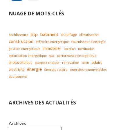
NUAGE DE MOTS-CLÉS
bâtiment
btp
chauffage
architecture
climatisation
construction
fournisseur d'énergie
efficacité énergétique
immobilier
gestion énergétique
isolation
nomination
optimisation énergétique
pac
performance énergétique
solaire
photovoltaïque
pompe à chaleur
rénovation
salon
énergie
électricité
énergie solaire
énergies renouvelables
équipement
ARCHIVES DES ACTUALITÉS
Archives