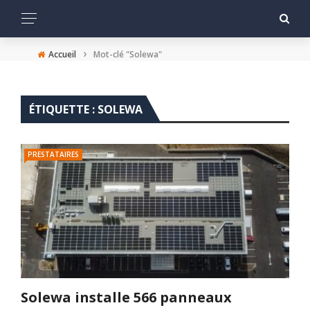
›
Accueil
Mot-clé "Solewa"
ÉTIQUETTE :
SOLEWA
PRESTATAIRES
Solewa installe 566 panneaux