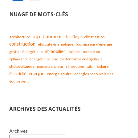
NUAGE DE MOTS-CLÉS
bâtiment
btp
chauffage
architecture
climatisation
construction
fournisseur d'énergie
efficacité énergétique
immobilier
gestion énergétique
isolation
nomination
optimisation énergétique
pac
performance énergétique
solaire
photovoltaïque
pompe à chaleur
rénovation
salon
énergie
électricité
énergie solaire
énergies renouvelables
équipement
ARCHIVES DES ACTUALITÉS
Archives