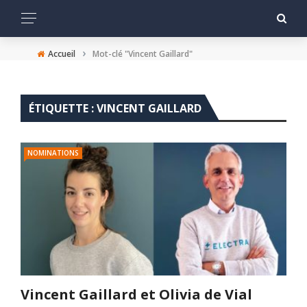
›
Accueil
Mot-clé "Vincent Gaillard"
ÉTIQUETTE :
VINCENT GAILLARD
NOMINATIONS
Vincent Gaillard et Olivia de Vial