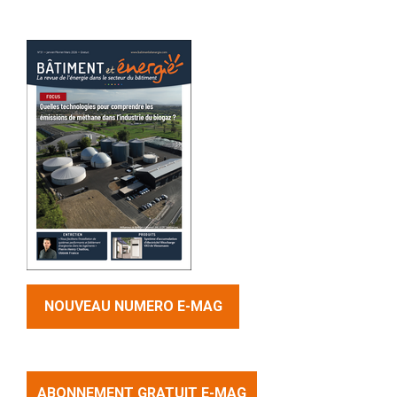
NOUVEAU NUMERO E-MAG
ABONNEMENT GRATUIT E-MAG