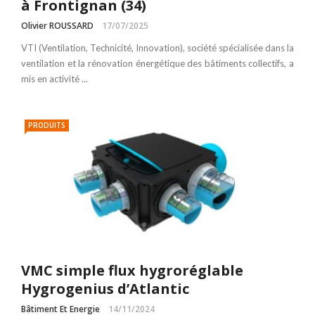
à Frontignan (34)
Olivier ROUSSARD
17/07/2025
VTI (Ventilation, Technicité, Innovation), société spécialisée dans la
ventilation et la rénovation énergétique des bâtiments collectifs, a
mis en activité ...
PRODUITS
VMC simple flux hygroréglable
Hygrogenius d’Atlantic
Bâtiment Et Energie
14/11/2024