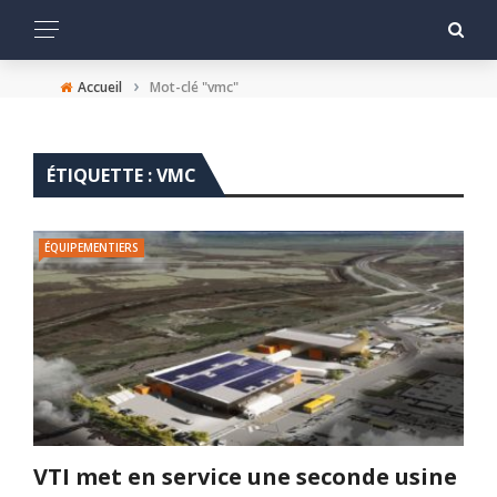
›
Accueil
Mot-clé "vmc"
ÉTIQUETTE :
VMC
ÉQUIPEMENTIERS
VTI met en service une seconde usine