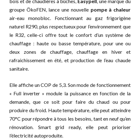
bois et de chaudières à bûches,
Easypell
, une marque du
groupe ÖkoFEN, lance une nouvelle
pompe à chaleur
air-eau monobloc. Fonctionnant au gaz frigorigène
naturel R290, plus respectueux pour l’environnement que
le R32, celle-ci offre tout le confort d’un système de
chauffage : haute ou basse température, pour une ou
deux zones de chauffage, chauffage en hiver et
rafraichissement en été, et production de l’eau chaude
sanitaire.
Elle affiche un COP de 5,3. Son mode de fonctionnement
« Full inverter » module la puissance en fonction de la
demande, que ce soit pour faire du chaud ou pour
produire du froid. Haute température, elle peut atteindre
70°C pour répondre à tous les besoins, tant en neuf qu’en
rénovation. Smart grid ready, elle peut prioriser
l’électricité autoproduite.