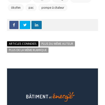
ökofen
pac
pompe à chaleur
ARTICLES CONNEXES
PLUS DU MÊME AUTEUR
PLUS DE LA MÊME RUBRIQUE