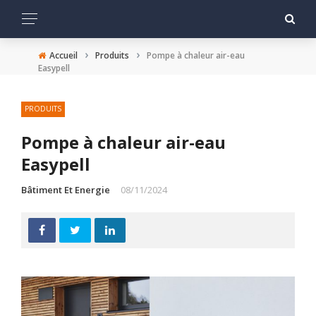
›
›
Accueil
Produits
Pompe à chaleur air-eau
Easypell
PRODUITS
Pompe à chaleur air-eau
Easypell
Bâtiment Et Energie
08/11/2024