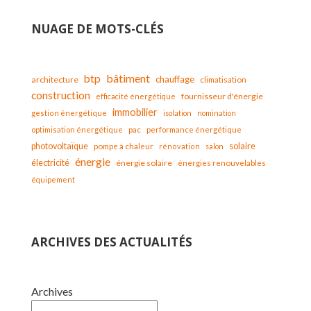
NUAGE DE MOTS-CLÉS
bâtiment
btp
chauffage
architecture
climatisation
construction
fournisseur d'énergie
efficacité énergétique
immobilier
gestion énergétique
isolation
nomination
optimisation énergétique
pac
performance énergétique
solaire
photovoltaïque
pompe à chaleur
rénovation
salon
énergie
électricité
énergie solaire
énergies renouvelables
équipement
ARCHIVES DES ACTUALITÉS
Archives