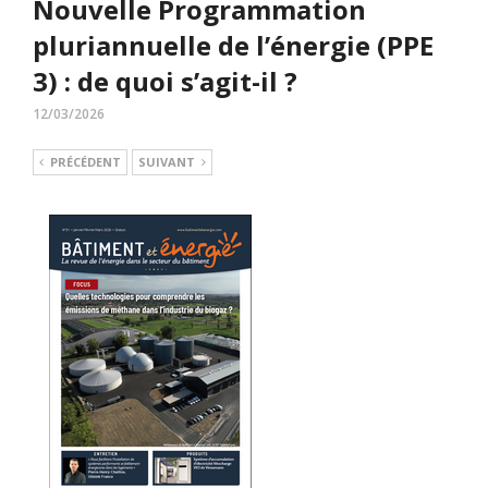
Nouvelle Programmation
pluriannuelle de l’énergie (PPE
3) : de quoi s’agit-il ?
12/03/2026
PRÉCÉDENT
SUIVANT