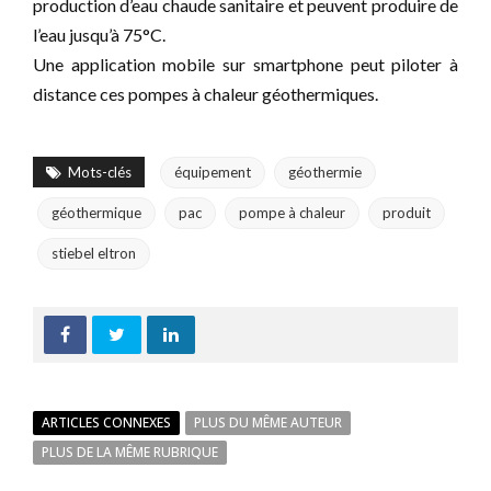
production d’eau chaude sanitaire et peuvent produire de
l’eau jusqu’à 75°C.
Une application mobile sur smartphone peut piloter à
distance ces pompes à chaleur géothermiques.
Mots-clés
équipement
géothermie
géothermique
pac
pompe à chaleur
produit
stiebel eltron
ARTICLES CONNEXES
PLUS DU MÊME AUTEUR
PLUS DE LA MÊME RUBRIQUE