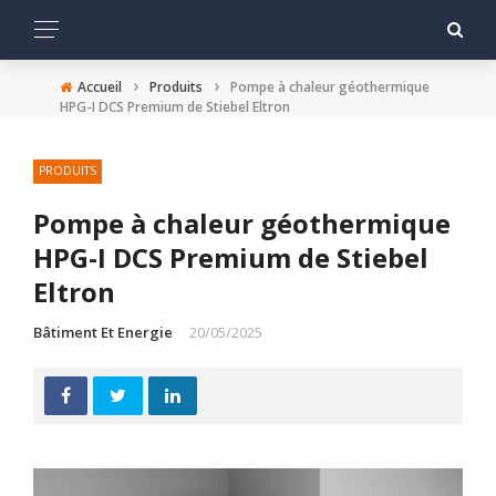
›
›
Accueil
Produits
Pompe à chaleur géothermique
HPG-I DCS Premium de Stiebel Eltron
PRODUITS
Pompe à chaleur géothermique
HPG-I DCS Premium de Stiebel
Eltron
Bâtiment Et Energie
20/05/2025