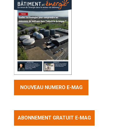
NOUVEAU NUMERO E-MAG
ABONNEMENT GRATUIT E-MAG