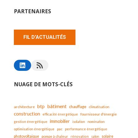
PARTENAIRES
FIL D'ACTUALITÉS
NUAGE DE MOTS-CLÉS
bâtiment
btp
chauffage
architecture
climatisation
construction
fournisseur d'énergie
efficacité énergétique
immobilier
gestion énergétique
isolation
nomination
optimisation énergétique
pac
performance énergétique
solaire
photovoltaïque
pompe à chaleur
rénovation
salon