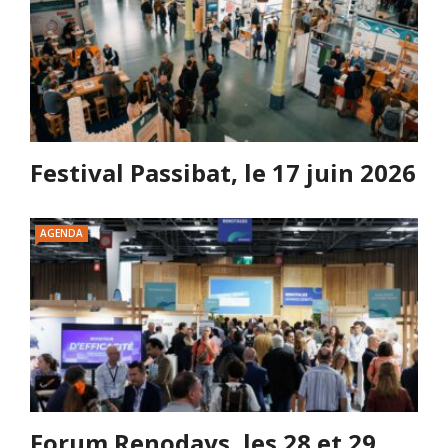
Festival Passibat, le 17 juin 2026
AGENDA
Forum Renodays, les 28 et 29