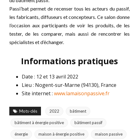
du bâtiment passif.
Passi’bat permet de recenser tous les acteurs du passif,
les fabricants, diffuseurs et concepteurs. Ce salon donne
l’occasion aux participants de voir les produits, de les
tester, de les comparer, mais aussi de rencontrer les
spécialistes et d’échanger.
Informations pratiques
Date : 12 et 13 avril 2022
Lieu : Nogent-sur-Marne (94130), France
Site internet :
www.lamaisonpassive.fr
Mots-clés
2022
bâtiment
bâtiment à énergie positive
bâtiment passif
énergie
maison à énergie positive
maison passive