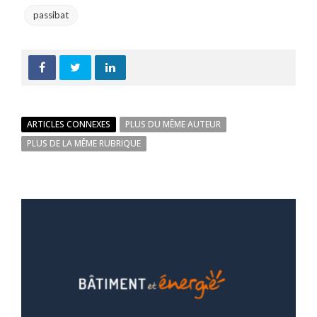
passibat
ARTICLES CONNEXES
PLUS DU MÊME AUTEUR
PLUS DE LA MÊME RUBRIQUE