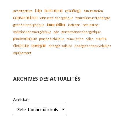
bâtiment
btp
chauffage
architecture
climatisation
construction
fournisseur d'énergie
efficacité énergétique
immobilier
gestion énergétique
isolation
nomination
optimisation énergétique
pac
performance énergétique
solaire
photovoltaïque
pompe à chaleur
rénovation
salon
énergie
électricité
énergie solaire
énergies renouvelables
équipement
ARCHIVES DES ACTUALITÉS
Archives