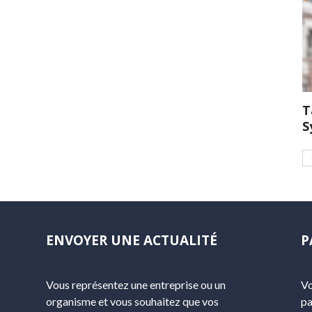
T
S
ENVOYER UNE ACTUALITÉ
P
Vous représentez une entreprise ou un
Vo
organisme et vous souhaitez que vos
pa