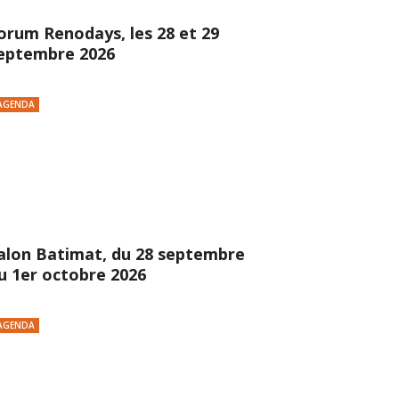
orum Renodays, les 28 et 29
eptembre 2026
AGENDA
alon Batimat, du 28 septembre
u 1er octobre 2026
AGENDA