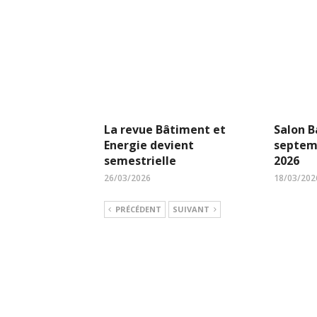
La revue Bâtiment et
Salon B
Energie devient
septem
semestrielle
2026
26/03/2026
18/03/202
PRÉCÉDENT
SUIVANT