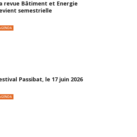
a revue Bâtiment et Energie
evient semestrielle
AGENDA
estival Passibat, le 17 juin 2026
AGENDA