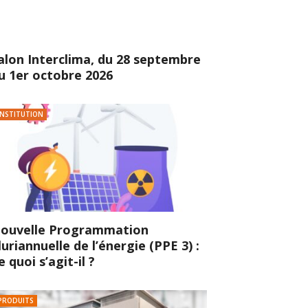
alon Interclima, du 28 septembre
u 1er octobre 2026
INSTITUTION
ouvelle Programmation
luriannuelle de l’énergie (PPE 3) :
e quoi s’agit-il ?
PRODUITS