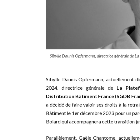
Sibylle Daunis Opfermann, directrice générale de L
Sibylle Daunis Opfermann, actuellement di
2024, directrice générale de
La Plate
Distribution Bâtiment France
(
SGDB Fra
a décidé de faire valoir ses droits à la re
Bâtiment le 1er décembre 2023 pour un parc
Bolard qui accompagnera cette transition ju
Parallèlement, Gaële Chantome, actuellem