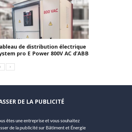
ableau de distribution électrique
ystem pro E Power 800V AC d’ABB
ASSER DE LA PUBLICITÉ
us êtes une entreprise et vous souhaitez
sser de la publicité sur Bâtiment et Énergie