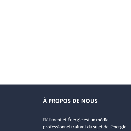
À PROPOS DE NOUS
Bâtiment et Énergie est un média
professionnel traitant du sujet de l'énergie