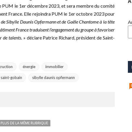
A
 de PUM le 1er décembre 2023, et sera membre du comité
ment France. Elle rejoindra PUM le 1er octobre 2023 pour
 de Sibylle Daunis Opfermann et de Gaële Chantome à la tête
A
Bâtiment France traduisent l’engagement du groupe à favoriser
r de talents.
» déclare Patrice Richard, président de Saint-
truction
énergie
immobilier
saint-gobain
sibylle daunis opfermann
PLUS DE LA MÊME RUBRIQUE