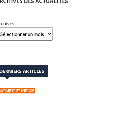
RCHIVES DES ACTUALITÉS
rchives
DERNIERS ARTICLES
BÂTIMENT ET ENERGIE