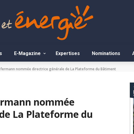
s
E-Magazine
Expertises
Nominations
pfermann nommée directrice générale de La Plateforme du Bâtiment
pfermann nommée
 de La Plateforme du