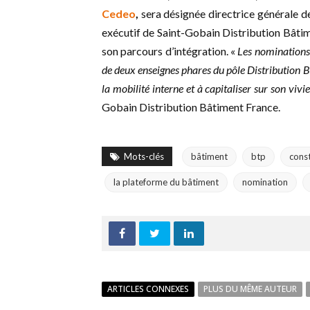
Cedeo
,
sera désignée directrice générale
exécutif de Saint-Gobain Distribution Bâti
son parcours d’intégration. «
Les nominations
de deux enseignes phares du pôle Distribution 
la mobilité interne et à capitaliser sur son vivie
Gobain Distribution Bâtiment France.
Mots-clés
bâtiment
btp
cons
la plateforme du bâtiment
nomination
ARTICLES CONNEXES
PLUS DU MÊME AUTEUR