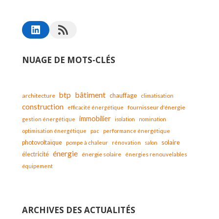
NUAGE DE MOTS-CLÉS
bâtiment
btp
chauffage
architecture
climatisation
construction
fournisseur d'énergie
efficacité énergétique
immobilier
gestion énergétique
isolation
nomination
optimisation énergétique
pac
performance énergétique
solaire
photovoltaïque
pompe à chaleur
rénovation
salon
énergie
électricité
énergie solaire
énergies renouvelables
équipement
ARCHIVES DES ACTUALITÉS