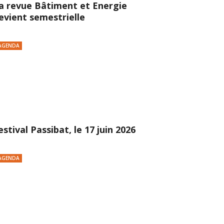
a revue Bâtiment et Energie
evient semestrielle
AGENDA
estival Passibat, le 17 juin 2026
AGENDA