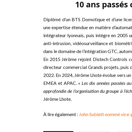
10 ans passés 
Diplômé d’un BTS Domotique et d’une licen
une expertise étendue en matière d’automa
intégrateur lyonnais, puis intègre en 2005 
anti-intrusion, vidéosurveillance et biométr
dans le domaine de l’intégration GTC, autom
En 2015 Jérôme rejoint Distech Controls c
directeur commercial Grands projets, puis 
2022. En 2024, Jérôme Lhote évolue vers un 
EMEA et APAC. «
Les dix années passées au
approfondie de l’organisation du groupe à l’éch
Jérôme Lhote.
À lire également :
John Sublett nommé vice-