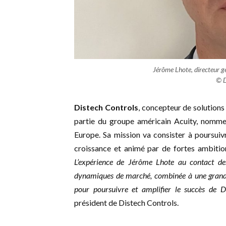
Jérôme Lhote, directeur g
© D
Distech Controls
, concepteur de solutions
partie du groupe américain Acuity, nomm
Europe. Sa mission va consister à poursuivr
croissance et animé par de fortes ambition
L’expérience de Jérôme Lhote au contact des 
dynamiques de marché, combinée à une grande 
pour poursuivre et amplifier le succès de D
président de Distech Controls.