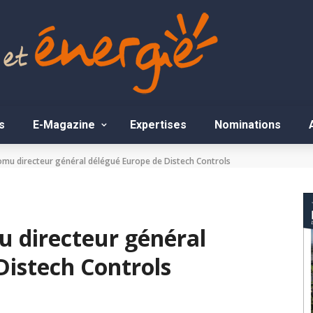
s
E-Magazine
Expertises
Nominations
mu directeur général délégué Europe de Distech Controls
 directeur général
Distech Controls