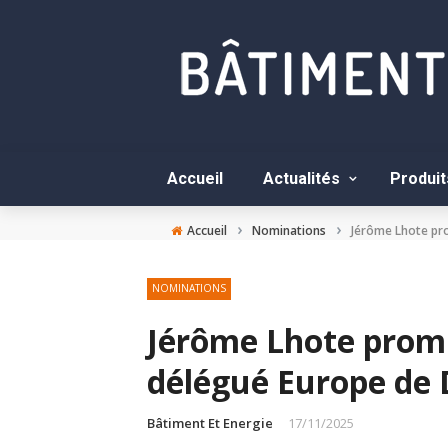
Accueil
Actualités
Produit
›
›
Accueil
Nominations
Jérôme Lhote pro
NOMINATIONS
Jérôme Lhote promu
délégué Europe de 
Bâtiment Et Energie
17/11/2025