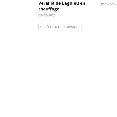
Verallia de Lagnieu en
05/12/202
chauffage
03/02/2026
PRÉCÉDENT
SUIVANT