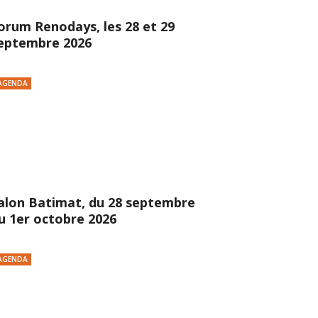
orum Renodays, les 28 et 29
eptembre 2026
AGENDA
alon Batimat, du 28 septembre
u 1er octobre 2026
AGENDA