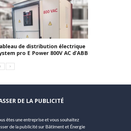
ableau de distribution électrique
ystem pro E Power 800V AC d’ABB
ASSER DE LA PUBLICITÉ
us êtes une entreprise et vous souhaitez
sser de la publicité sur Bâtiment et Énergie