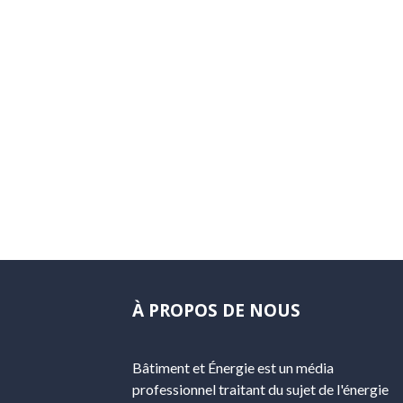
À PROPOS DE NOUS
Bâtiment et Énergie est un média
professionnel traitant du sujet de l'énergie