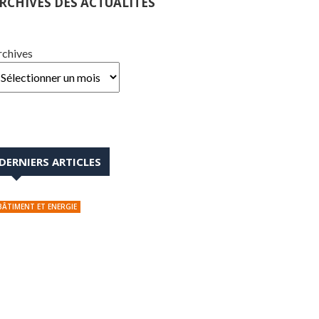
RCHIVES DES ACTUALITÉS
rchives
DERNIERS ARTICLES
BÂTIMENT ET ENERGIE