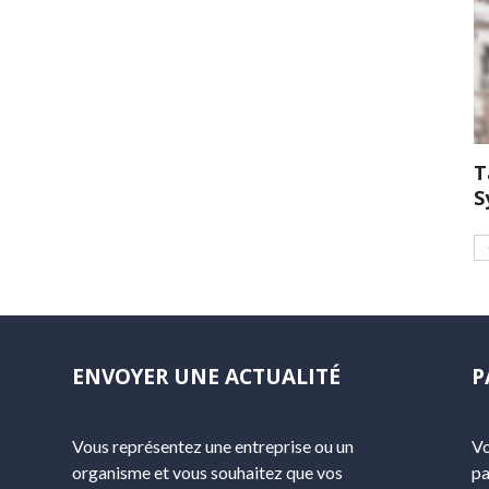
T
S
ENVOYER UNE ACTUALITÉ
P
Vous représentez une entreprise ou un
Vo
organisme et vous souhaitez que vos
pa