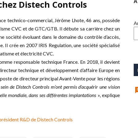
A
chez Distech Controls
ce technico-commercial, Jérôme Lhote, 46 ans, possède
A
tisme CVC et de GTC/GTB. Il débute sa carrière chez un
une société évoluant dans le domaine du contrôle d’accès,
ie. Il crée en 2007 IRIS Regulation, une société spécialisé
atisme et électricité CVC.
omme responsable technique France. En 2018, il devient
directeur technique et développement d’affaire Europe en
poste de directeur principal Avant-Vente pour les régions
 sein de Distech Controls m’ont permis d’acquérir une vision
elle mondiale, dans ses différentes implantations
», explique
président R&D de Distech Controls