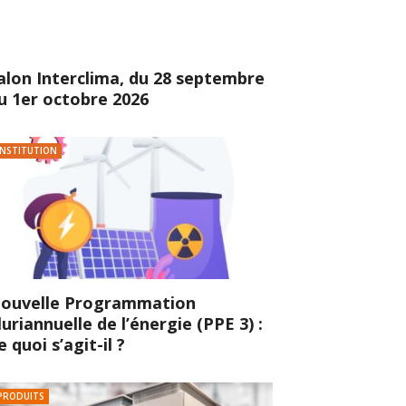
alon Interclima, du 28 septembre
u 1er octobre 2026
INSTITUTION
ouvelle Programmation
luriannuelle de l’énergie (PPE 3) :
e quoi s’agit-il ?
PRODUITS