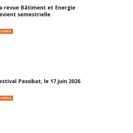
a revue Bâtiment et Energie
evient semestrielle
AGENDA
estival Passibat, le 17 juin 2026
AGENDA