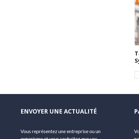
T
S
ENVOYER UNE ACTUALITÉ
P
Vous représentez une entreprise ou un
Vo
organisme et vous souhaitez que vos
pa