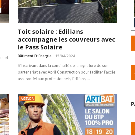
Toit solaire : Edilians
accompagne les couvreurs avec
le Pass Solaire
Bâtiment Et Energie
15/04/2024
on et
S’inscrivant dans la continuité de la signature de son
partenariat avec April Construction pour faciliter l’accès
assurantiel aux professionnels, Edilians, ...
AGENDA
P