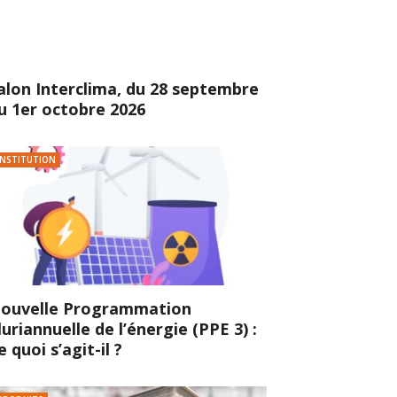
alon Interclima, du 28 septembre
u 1er octobre 2026
INSTITUTION
ouvelle Programmation
luriannuelle de l’énergie (PPE 3) :
e quoi s’agit-il ?