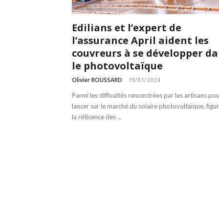
Edilians et l’expert de
l’assurance April aident les
couvreurs à se développer d
le photovoltaïque
Olivier ROUSSARD
19/01/2024
Parmi les difficultés rencontrées par les artisans pou
lancer sur le marché du solaire photovoltaïque, figu
la réticence des ...