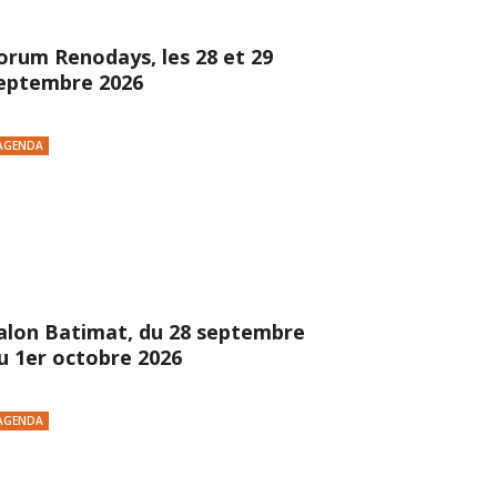
orum Renodays, les 28 et 29
eptembre 2026
AGENDA
alon Batimat, du 28 septembre
u 1er octobre 2026
AGENDA