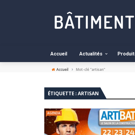
Accueil
Actualités
Produit
›
Accueil
Mot-clé "artisan"
ÉTIQUETTE :
ARTISAN
AGENDA