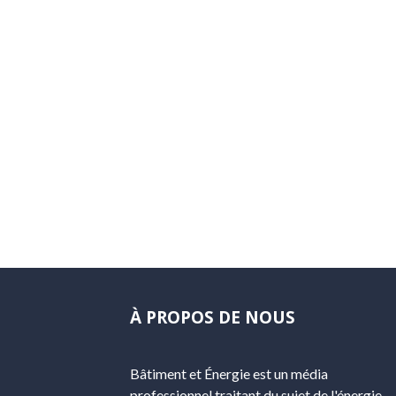
À PROPOS DE NOUS
Bâtiment et Énergie est un média
professionnel traitant du sujet de l'énergie