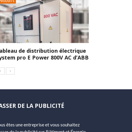
PRODUITS
ableau de distribution électrique
ystem pro E Power 800V AC d’ABB
ASSER DE LA PUBLICITÉ
us êtes une entreprise et vous souhaitez
sser de la publicité sur Bâtiment et Énergie