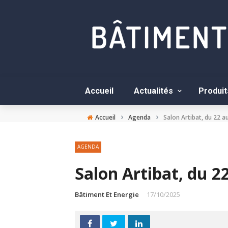
Accueil
Actualités
Produit
›
›
Accueil
Agenda
Salon Artibat, du 22 
AGENDA
Salon Artibat, du 2
Bâtiment Et Energie
17/10/2025