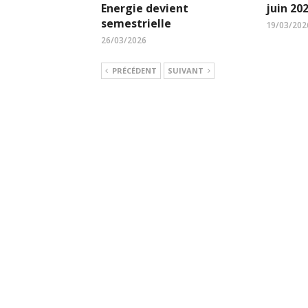
Energie devient
juin 20
semestrielle
19/03/202
26/03/2026
PRÉCÉDENT
SUIVANT