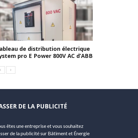
ableau de distribution électrique
ystem pro E Power 800V AC d’ABB
ASSER DE LA PUBLICITÉ
us êtes une entreprise et vous souhaitez
sser de la publicité sur Bâtiment et Énergie