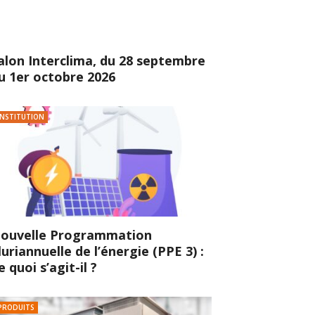
alon Interclima, du 28 septembre
u 1er octobre 2026
INSTITUTION
ouvelle Programmation
luriannuelle de l’énergie (PPE 3) :
e quoi s’agit-il ?
PRODUITS