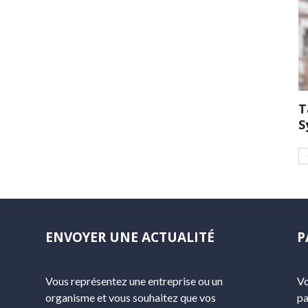
T
S
ENVOYER UNE ACTUALITÉ
P
Vous représentez une entreprise ou un
Vo
organisme et vous souhaitez que vos
pa