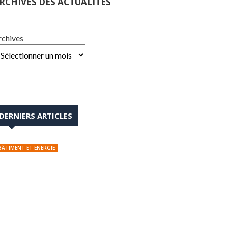
RCHIVES DES ACTUALITÉS
rchives
DERNIERS ARTICLES
BÂTIMENT ET ENERGIE