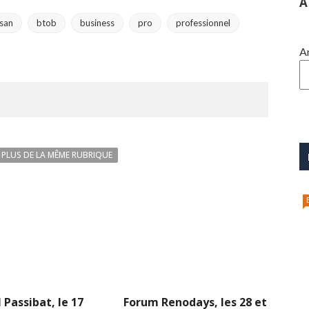
A
isan
btob
business
pro
professionnel
A
PLUS DE LA MÊME RUBRIQUE
 Passibat, le 17
Forum Renodays, les 28 et