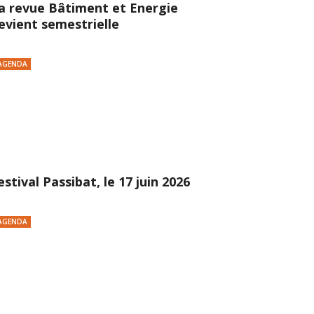
a revue Bâtiment et Energie
evient semestrielle
AGENDA
estival Passibat, le 17 juin 2026
AGENDA