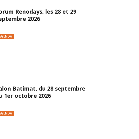
orum Renodays, les 28 et 29
eptembre 2026
AGENDA
alon Batimat, du 28 septembre
u 1er octobre 2026
AGENDA