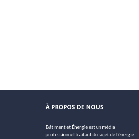
À PROPOS DE NOUS
Bâtiment et Énergie est un média
professionnel traitant du sujet de l'énergie