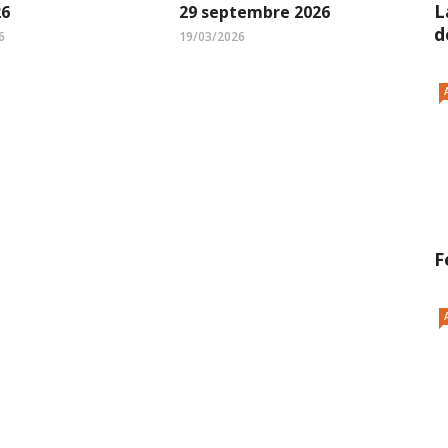
L
26
29 septembre 2026
d
6
19/03/2026
F