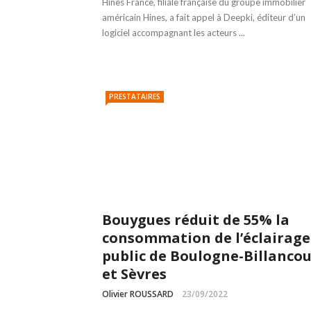
Hines France, filiale française du groupe immobilier
américain Hines, a fait appel à Deepki, éditeur d’un
logiciel accompagnant les acteurs ...
PRESTATAIRES
Bouygues réduit de 55% la
consommation de l’éclairage
public de Boulogne-Billancou
et Sèvres
Olivier ROUSSARD
23/09/2022