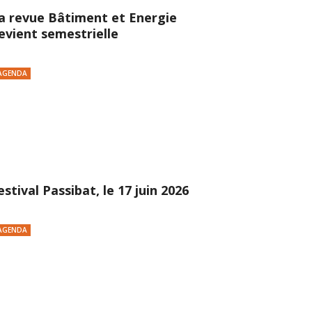
a revue Bâtiment et Energie
evient semestrielle
AGENDA
estival Passibat, le 17 juin 2026
AGENDA