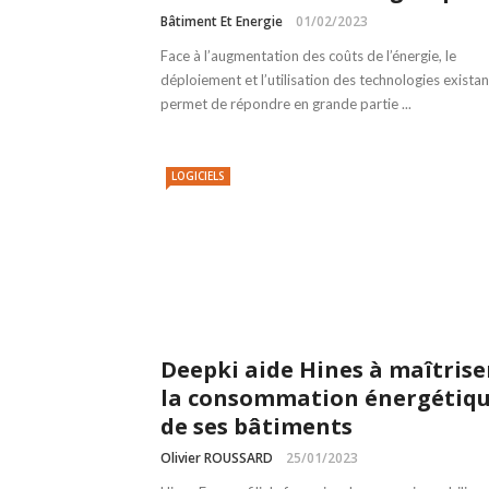
Bâtiment Et Energie
01/02/2023
Face à l’augmentation des coûts de l’énergie, le
déploiement et l’utilisation des technologies exista
permet de répondre en grande partie ...
LOGICIELS
Deepki aide Hines à maîtrise
la consommation énergétiq
de ses bâtiments
Olivier ROUSSARD
25/01/2023