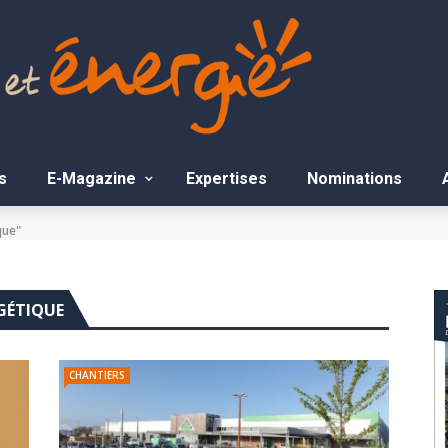
s
E-Magazine
Expertises
Nominations
que"
GÉTIQUE
CHANTIERS