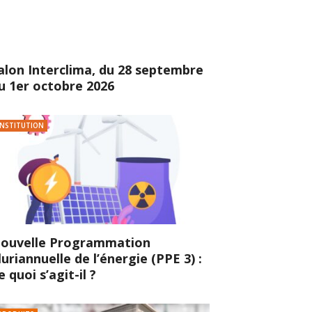
alon Interclima, du 28 septembre
u 1er octobre 2026
INSTITUTION
ouvelle Programmation
luriannuelle de l’énergie (PPE 3) :
e quoi s’agit-il ?