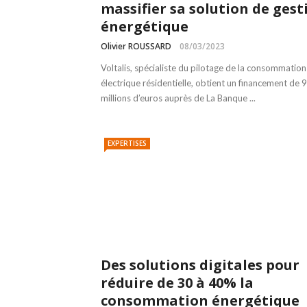
massifier sa solution de gest
énergétique
Olivier ROUSSARD
08/03/2023
Voltalis, spécialiste du pilotage de la consommation
électrique résidentielle, obtient un financement de 
millions d’euros auprès de La Banque ...
EXPERTISES
Des solutions digitales pour
réduire de 30 à 40% la
consommation énergétique