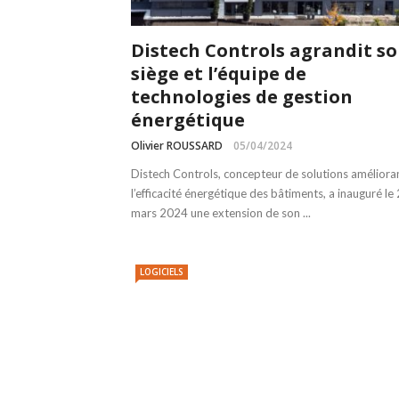
Distech Controls agrandit s
siège et l’équipe de
technologies de gestion
énergétique
Olivier ROUSSARD
05/04/2024
Distech Controls, concepteur de solutions améliora
l’efficacité énergétique des bâtiments, a inauguré le
mars 2024 une extension de son ...
LOGICIELS