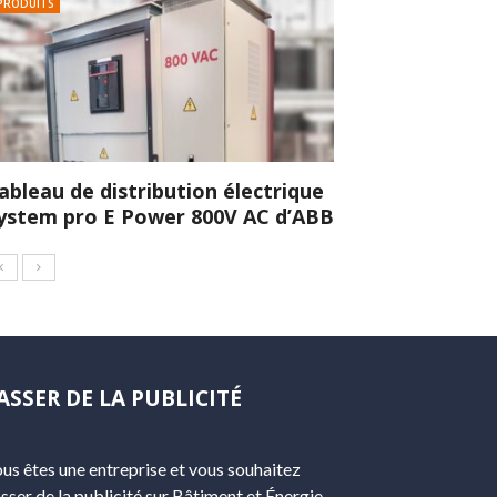
PRODUITS
ableau de distribution électrique
ystem pro E Power 800V AC d’ABB
ASSER DE LA PUBLICITÉ
us êtes une entreprise et vous souhaitez
sser de la publicité sur Bâtiment et Énergie