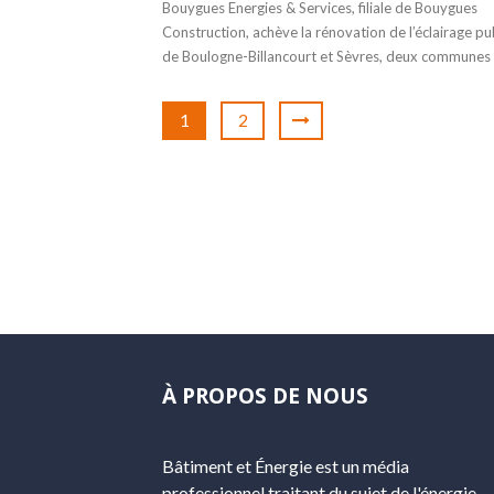
Bouygues Energies & Services, filiale de Bouygues
Construction, achève la rénovation de l’éclairage pu
de Boulogne-Billancourt et Sèvres, deux communes .
1
2
À PROPOS DE NOUS
Bâtiment et Énergie est un média
professionnel traitant du sujet de l'énergie