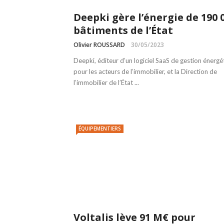
Deepki gère l’énergie de 190 
bâtiments de l’État
Olivier ROUSSARD
30/05/2023
Deepki, éditeur d’un logiciel SaaS de gestion énergé
pour les acteurs de l’immobilier, et la Direction de
l’immobilier de l’État ...
ÉQUIPEMENTIERS
Voltalis lève 91 M€ pour