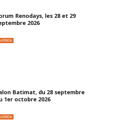
orum Renodays, les 28 et 29
eptembre 2026
AGENDA
alon Batimat, du 28 septembre
u 1er octobre 2026
AGENDA