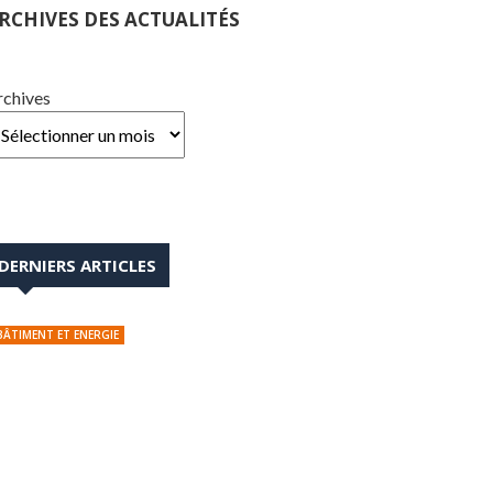
RCHIVES DES ACTUALITÉS
rchives
DERNIERS ARTICLES
BÂTIMENT ET ENERGIE