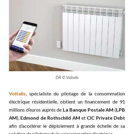
DR © Voltalis
Voltalis
, spécialiste du pilotage de la consommation
électrique résidentielle, obtient un financement de 91
millions d’euros auprès de
La Banque Postale AM
(
LPB
AM
),
Edmond de Rothschild AM
et
CIC Private Debt
afin d’accélérer le déploiement à grande échelle de sa
solution de pilotage de la consommation électrique.