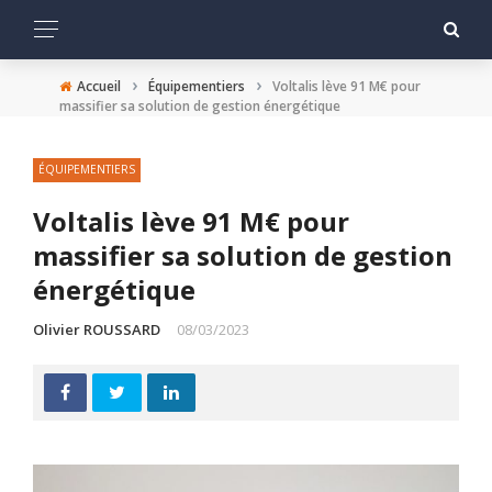
›
›
Accueil
Équipementiers
Voltalis lève 91 M€ pour
massifier sa solution de gestion énergétique
ÉQUIPEMENTIERS
Voltalis lève 91 M€ pour
massifier sa solution de gestion
énergétique
Olivier ROUSSARD
08/03/2023