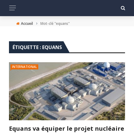
›
Accueil
Mot-clé "equans"
ÉTIQUETTE :
EQUANS
INTERNATIONAL
Equans va équiper le projet nucléaire