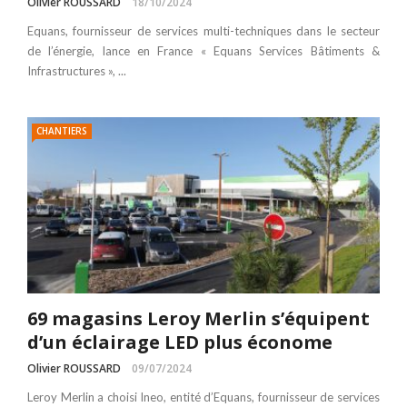
Olivier ROUSSARD
18/10/2024
Equans, fournisseur de services multi-techniques dans le secteur
de l’énergie, lance en France « Equans Services Bâtiments &
Infrastructures », ...
CHANTIERS
69 magasins Leroy Merlin s’équipent
d’un éclairage LED plus économe
Olivier ROUSSARD
09/07/2024
Leroy Merlin a choisi Ineo, entité d’Equans, fournisseur de services