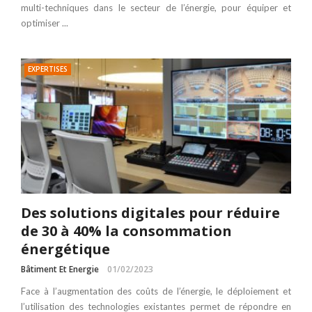
multi-techniques dans le secteur de l’énergie, pour équiper et
optimiser ...
EXPERTISES
Des solutions digitales pour réduire
de 30 à 40% la consommation
énergétique
Bâtiment Et Energie
01/02/2023
Face à l’augmentation des coûts de l’énergie, le déploiement et
l’utilisation des technologies existantes permet de répondre en