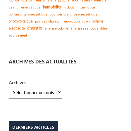
fournisseur d'énergie
efficacité énergétique
immobilier
gestion énergétique
isolation
nomination
optimisation énergétique
pac
performance énergétique
solaire
photovoltaïque
pompe à chaleur
rénovation
salon
énergie
électricité
énergie solaire
énergies renouvelables
équipement
ARCHIVES DES ACTUALITÉS
Archives
DERNIERS ARTICLES