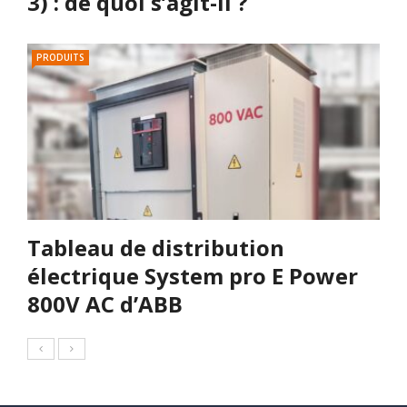
3) : de quoi s’agit-il ?
PRODUITS
Tableau de distribution
électrique System pro E Power
800V AC d’ABB