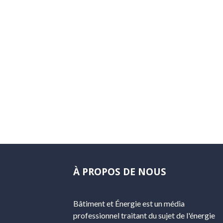
À PROPOS DE NOUS
Bâtiment et Énergie est un média
professionnel traitant du sujet de l'énergie