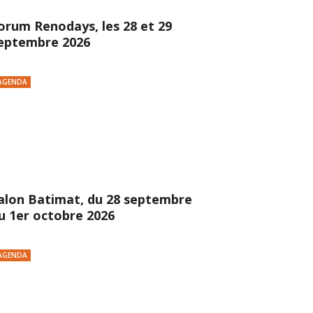
orum Renodays, les 28 et 29
eptembre 2026
AGENDA
alon Batimat, du 28 septembre
u 1er octobre 2026
AGENDA