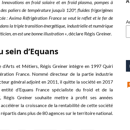
A
 Innovations en froid solaire et en froid plasma, pompes à
des paliers de température jusqu’à 120°, fluides frigorigènes
e : Axima Réfrigération France se veut le reflet et le fer de
A
dans la triple transition énergétique, industrielle et numérique
ticien, en est une bonne illustration »
, déclare Régis Greiner.
u sein d’Equans
e d’Arts et Métiers, Régis Greiner intègre en 1997 Quiri
ération France. Nommé directeur de la partie industrie
teur général adjoint en 2011, il quitte la société en 2017
e entité d’Equans France spécialiste du froid et de la
F, Régis Greiner souhaite mettre à profit ses années
ccélérer la croissance de la rentabilité de cette société
épartis dans plus de 80 agences sur le territoire national.