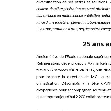
diversification de ses offres et solutions.
«
chaleur dernière génération pouvant atteindre 
bas carbone ou maintenance prédictive renforcé
lance d’une société en pleine mutation, engagée 
! La transformation d’ARF, de frigoriste à énergé
25 ans a
Ancien élève de l’Ecole nationale supérieur
Réfrigération, devenu depuis Axima Réfrig
travaux & services d’ARF en 2005, puis direc
pour prendre la direction de
MCI
, autr
climatisation. Désormais à la tête d’AR
d’expérience pour accompagner, soutenir et a
qui compte aujourd’hui 2 200 collaborateurs r