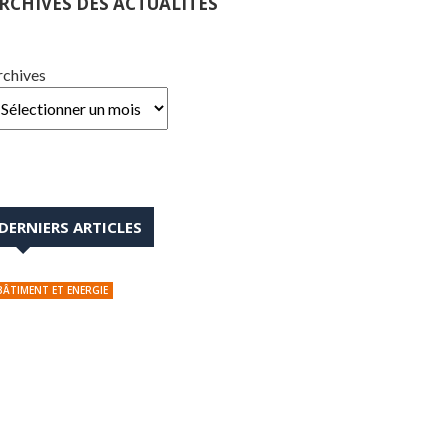
RCHIVES DES ACTUALITÉS
rchives
DERNIERS ARTICLES
BÂTIMENT ET ENERGIE