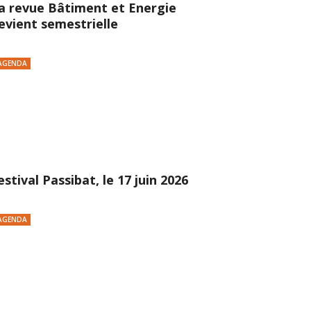
a revue Bâtiment et Energie
evient semestrielle
AGENDA
estival Passibat, le 17 juin 2026
AGENDA