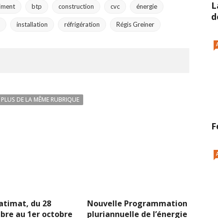
L
iment
btp
construction
cvc
énergie
d
installation
réfrigération
Régis Greiner
PLUS DE LA MÊME RUBRIQUE
F
atimat, du 28
Nouvelle Programmation
bre au 1er octobre
pluriannuelle de l’énergie