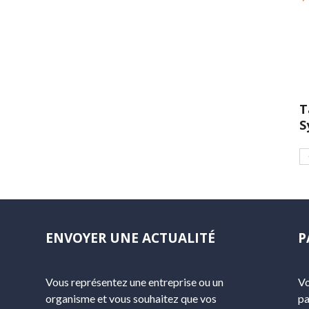
T
S
ENVOYER UNE ACTUALITÉ
P
Vous représentez une entreprise ou un
Vo
organisme et vous souhaitez que vos
pa