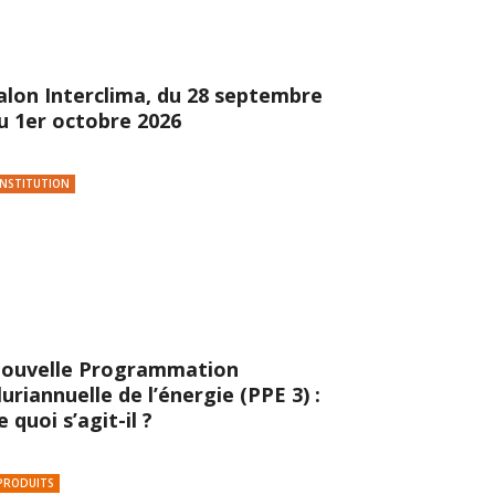
alon Interclima, du 28 septembre
u 1er octobre 2026
INSTITUTION
ouvelle Programmation
luriannuelle de l’énergie (PPE 3) :
e quoi s’agit-il ?
PRODUITS