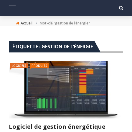
›
Accueil
Mot-clé "gestion de l’énergie"
ÉTIQUETTE :
GESTION DE L’ÉNERGIE
LOGICIELS
PRODUITS
Logiciel de gestion énergétique