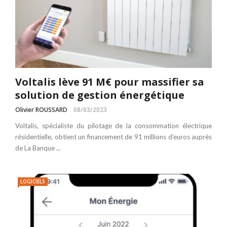
Voltalis lève 91 M€ pour massifier sa
solution de gestion énergétique
Olivier ROUSSARD
08/03/2023
Voltalis, spécialiste du pilotage de la consommation électrique
résidentielle, obtient un financement de 91 millions d’euros auprès
de La Banque ...
LOGICIELS