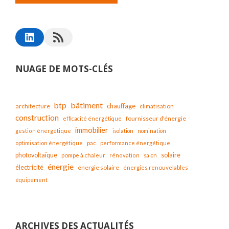
NUAGE DE MOTS-CLÉS
bâtiment
btp
chauffage
architecture
climatisation
construction
fournisseur d'énergie
efficacité énergétique
immobilier
gestion énergétique
isolation
nomination
optimisation énergétique
pac
performance énergétique
solaire
photovoltaïque
pompe à chaleur
rénovation
salon
énergie
électricité
énergie solaire
énergies renouvelables
équipement
ARCHIVES DES ACTUALITÉS