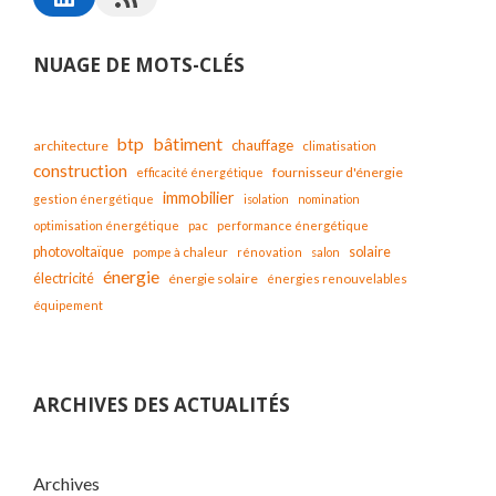
NUAGE DE MOTS-CLÉS
bâtiment
btp
chauffage
architecture
climatisation
construction
fournisseur d'énergie
efficacité énergétique
immobilier
gestion énergétique
isolation
nomination
optimisation énergétique
pac
performance énergétique
solaire
photovoltaïque
pompe à chaleur
rénovation
salon
énergie
électricité
énergie solaire
énergies renouvelables
équipement
ARCHIVES DES ACTUALITÉS
Archives