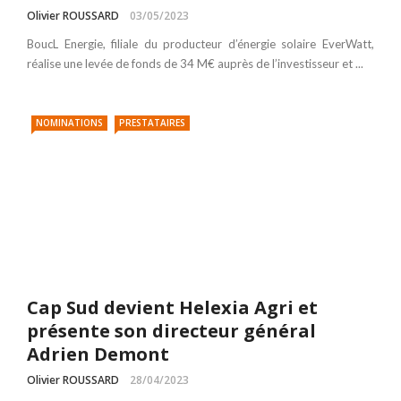
Olivier ROUSSARD
03/05/2023
BoucL Energie, filiale du producteur d’énergie solaire EverWatt,
réalise une levée de fonds de 34 M€ auprès de l’investisseur et ...
NOMINATIONS
PRESTATAIRES
Cap Sud devient Helexia Agri et
présente son directeur général
Adrien Demont
Olivier ROUSSARD
28/04/2023