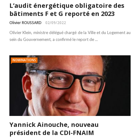
L’audit énergétique obligatoire des
bâtiments F et G reporté en 2023
Olivier ROUSSARD
02/09/2022
Olivier Klein, ministre délégué chargé de la Ville et du Logement au
sein du Gouvernement, a confirmé le report de ...
NOMINATIONS
Yannick Ainouche, nouveau
président de la CDI-FNAIM