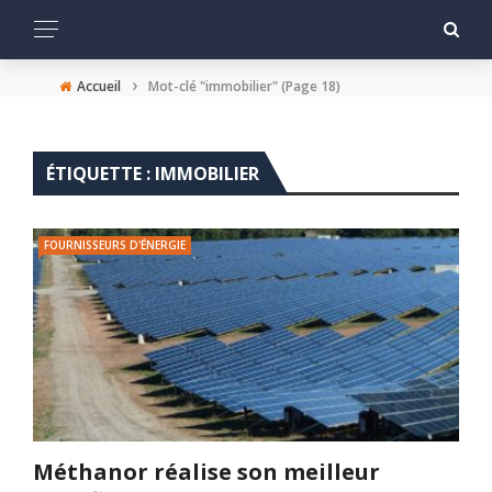
›
Accueil
Mot-clé "immobilier"
(Page 18)
ÉTIQUETTE :
IMMOBILIER
FOURNISSEURS D'ÉNERGIE
Méthanor réalise son meilleur