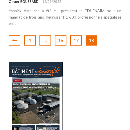
Olivier ROUSSARD
14/06/2022
Yannick Ainouche a été élu président la CDI-FNAIM pour un
mandat de trois ans. Réunissant 1 600 professionnels spécialisés
en ...
1
…
16
17
18