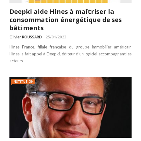
Deepki aide Hines à maîtriser la
consommation énergétique de ses
bâtiments
Olivier ROUSSARD
25/01/2023
Hines France, filiale française du groupe immobilier américain
Hines, a fait appel à Deepki, éditeur d’un logiciel accompagnant les
acteurs ...
INSTITUTION