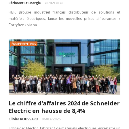
Bâtiment Et Energie
20/02/2026
HBF, groupe industriel français distributeur de solutions et
matériels électriques, lance les nouvelles prises affleurantes «
Fortyfive » via sa ...
ÉQUIPEMENTIERS
Le chiffre d’affaires 2024 de Schneider
Electric en hausse de 8,4%
Olivier ROUSSARD
06/03/2025
Schneider Electric, fabricant de matériels électriques, enregistre un