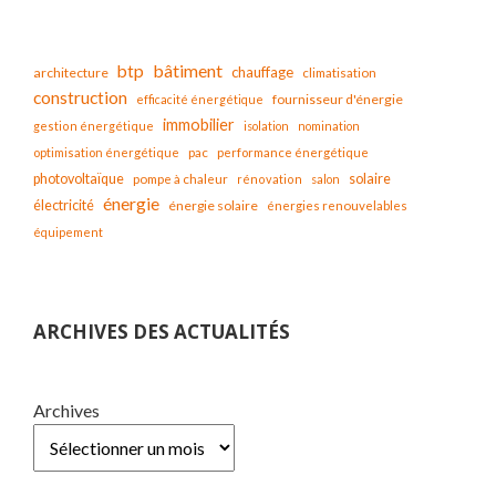
bâtiment
btp
chauffage
architecture
climatisation
construction
fournisseur d'énergie
efficacité énergétique
immobilier
gestion énergétique
isolation
nomination
optimisation énergétique
pac
performance énergétique
solaire
photovoltaïque
pompe à chaleur
rénovation
salon
énergie
électricité
énergie solaire
énergies renouvelables
équipement
ARCHIVES DES ACTUALITÉS
Archives