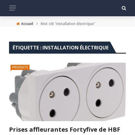
›
Accueil
Mot-clé "installation électrique"
ÉTIQUETTE :
INSTALLATION ÉLECTRIQUE
PRODUITS
Prises affleurantes Fortyfive de HBF