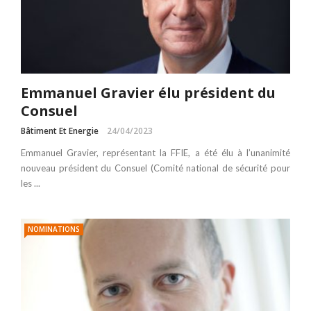
Emmanuel Gravier élu président du
Consuel
Bâtiment Et Energie
24/04/2023
Emmanuel Gravier, représentant la FFIE, a été élu à l’unanimité
nouveau président du Consuel (Comité national de sécurité pour
les ...
NOMINATIONS