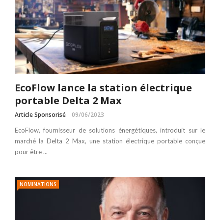
EcoFlow lance la station électrique
portable Delta 2 Max
Article Sponsorisé
09/06/2023
EcoFlow, fournisseur de solutions énergétiques, introduit sur le
marché la Delta 2 Max, une station électrique portable conçue
pour être ...
NOMINATIONS