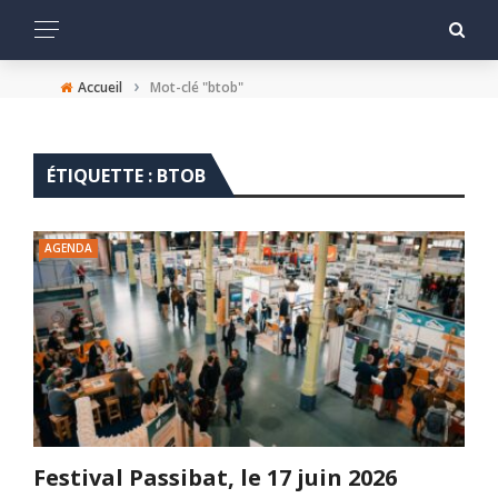
›
Accueil
Mot-clé "btob"
ÉTIQUETTE :
BTOB
AGENDA
Festival Passibat, le 17 juin 2026