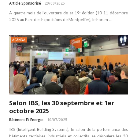
Article Sponsorisé
29/09/2025
À quatre mois de l’ouverture de sa 19ᵉ édition (10-11 décembre
2025 au Parc des Expositions de Montpellier), le Forum ...
AGENDA
Salon IBS, les 30 septembre et 1er
octobre 2025
Bâtiment Et Energie
10/07/2025
IBS (Intelligent Building Systems), le salon de la performance des
bâtiments tertiaires, industriels et collectifs, se déroulera les 30