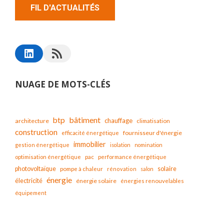
FIL D'ACTUALITÉS
NUAGE DE MOTS-CLÉS
bâtiment
btp
chauffage
architecture
climatisation
construction
fournisseur d'énergie
efficacité énergétique
immobilier
gestion énergétique
isolation
nomination
optimisation énergétique
pac
performance énergétique
solaire
photovoltaïque
pompe à chaleur
rénovation
salon
énergie
électricité
énergie solaire
énergies renouvelables
équipement