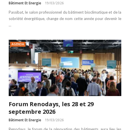
Bâtiment Et Energie
19/03/2026
Passibat, le salon professionnel du bâtiment bioclimatique et de la
sobriété énergétique, change de nom cette année pour devenir le
...
AGENDA
Forum Renodays, les 28 et 29
septembre 2026
Bâtiment Et Energie
19/03/2026
Renodays, le forum de la rénovation des bâtiments, aura lieu les